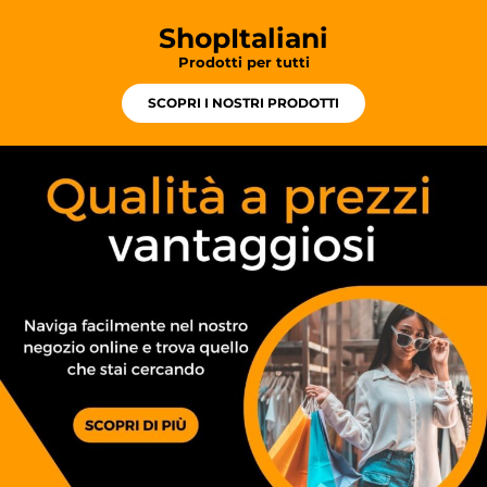
ShopItaliani
Prodotti per tutti
SCOPRI I NOSTRI PRODOTTI