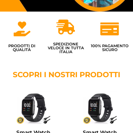
SPEDIZIONE
PRODOTTI DI
100% PAGAMENTO
VELOCE IN TUTTA
QUALITÀ
SICURO
ITALIA
SCOPRI I NOSTRI PRODOTTI
Smart Watch
Smart Watch