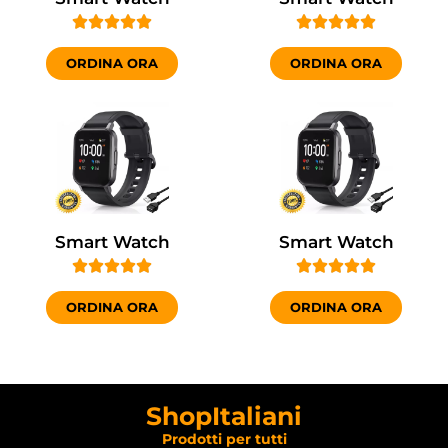










ORDINA ORA
ORDINA ORA
Smart Watch
Smart Watch










ORDINA ORA
ORDINA ORA
ShopItaliani
Prodotti per tutti