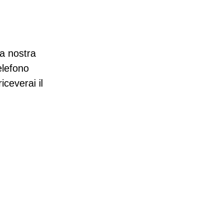
 nostra
elefono
iceverai il