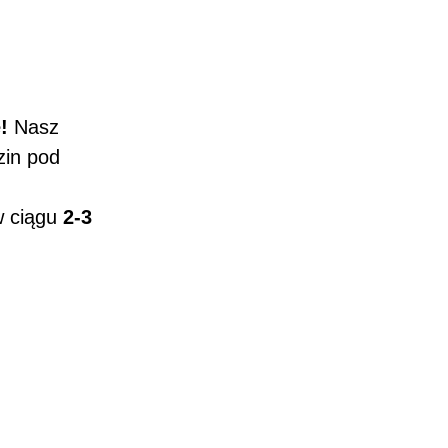
!
Nasz
zin pod
w ciągu
2-3