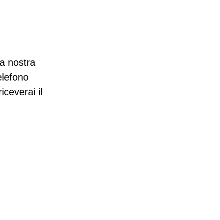
 nostra
elefono
iceverai il