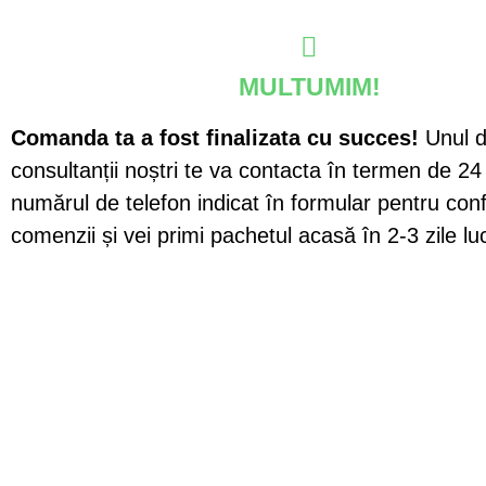
MULTUMIM!
Comanda ta a fost finalizata cu succes!
Unul d
consultanții noștri te va contacta în termen de 24
numărul de telefon indicat în formular pentru con
comenzii și vei primi pachetul acasă în 2-3 zile lu