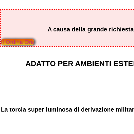
A causa della grande richiesta
Ordina Ora
ADATTO PER AMBIENTI ESTE
La torcia
super luminosa di derivazione milita