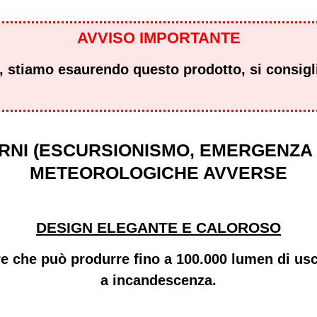
AVVISO IMPORTANTE
, stiamo esaurendo questo prodotto, si consiglia
RNI (ESCURSIONISMO, EMERGENZA 
METEOROLOGICHE AVVERSE
DESIGN ELEGANTE E CALOROSO
re
che può produrre fino a 100.000 lumen di uscit
a incandescenza.