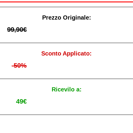
Prezzo Originale:
99,90€
Sconto Applicato:
-50%
Ricevilo a:
49€