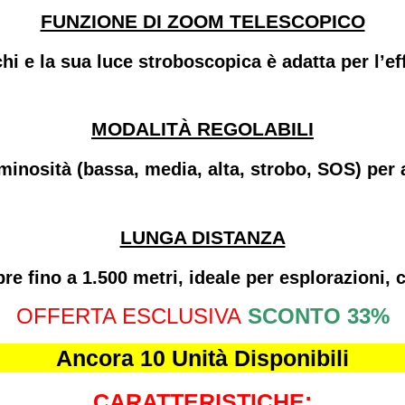
FUNZIONE DI ZOOM TELESCOPICO
hi e la sua
luce stroboscopica
è adatta per l’e
MODALITÀ REGOLABILI
minosità (bassa, media, alta, strobo, SOS) per a
LUNGA DISTANZA
re fino a 1.500 metri, ideale per esplorazioni,
OFFERTA ESCLUSIVA
SCONTO 33%
Ancora 10 Unità Disponibili
CARATTERISTICHE: