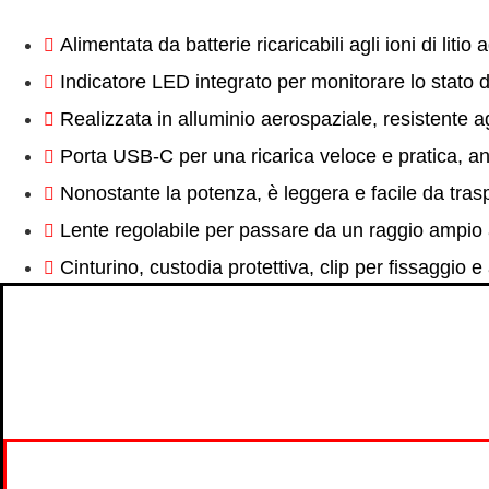
Alimentata da batterie ricaricabili agli ioni di li
Indicatore LED integrato per monitorare lo stato d
Realizzata in alluminio aerospaziale, resistente ag
Porta USB-C per una ricarica veloce e pratica, a
Nonostante la potenza, è leggera e facile da tr
Lente regolabile per passare da un raggio ampio
Cinturino, custodia protettiva, clip per fissaggio e