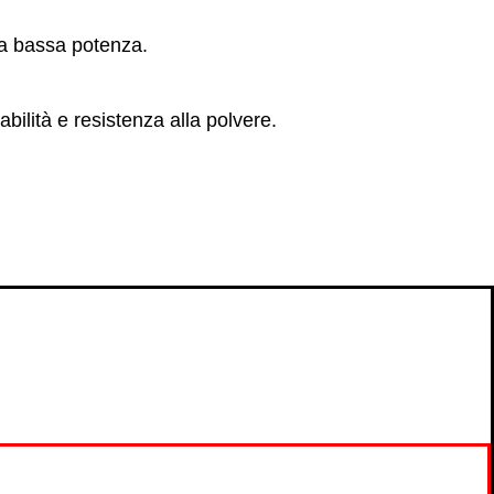
à a bassa potenza.
bilità e resistenza alla polvere.