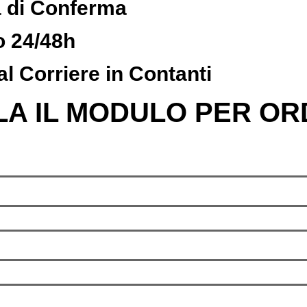
a di Conferma
o 24/48h
l Corriere in Contanti
LA IL MODULO PER OR