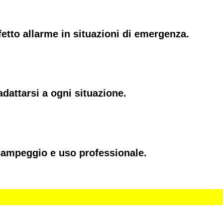
ffetto allarme in situazioni di emergenza.
dattarsi a ogni situazione.
 campeggio e uso professionale.