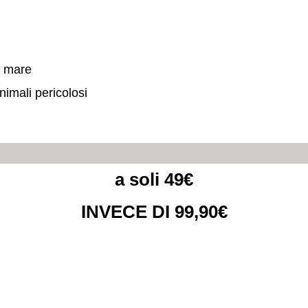
o mare
imali pericolosi
a soli 49€
INVECE DI 99,90€