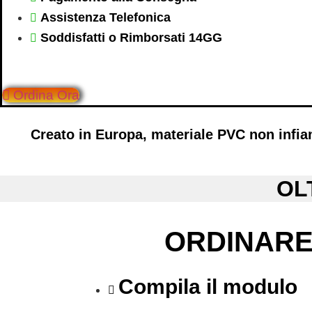
Assistenza Telefonica
Soddisfatti o Rimborsati 14GG
Ordina Ora
Creato in Europa, materiale
PVC non infi
OL
ORDINARE
Compila il modulo