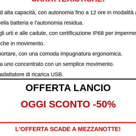
tio ad alta capacità, con autonomia fino a 12 ore in modalit
ella batteria e l’autonomia residua.
li urti e alle cadute, con certificazione IP68 per impermea
nche in movimento.
asportare, con una comoda impugnatura ergonomica.
 a uno concentrato con un semplice movimento.
 adattatore di ricarica USB.
OFFERTA LANCIO
OGGI SCONTO -50%
L'OFFERTA SCADE A MEZZANOTTE!