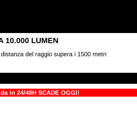
A 10.000 LUMEN
a distanza del raggio supera i 1500 metri
apida in 24/48H SCADE OGGI!