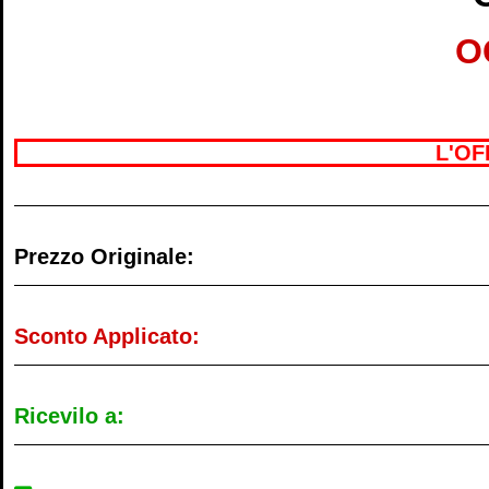
O
L'OF
Prezzo Originale:
Sconto Applicato:
Ricevilo a: