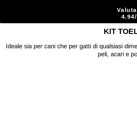
Valut
4.9
KIT TOE
Ideale sia per cani che per gatti di qualsiasi dime
peli, acari e 