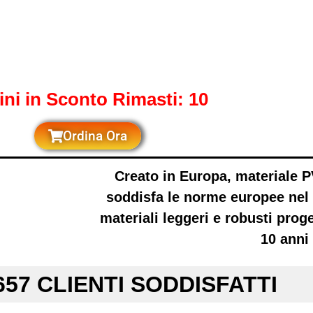
ini in Sconto Rimasti: 10
Ordina Ora
Creato in Europa, materiale
P
soddisfa le norme europee nel 
materiali leggeri e robusti prog
10 anni
657 CLIENTI SODDISFATTI