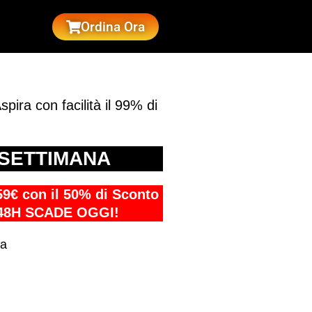
Ordina Ora
pira con facilità il 99% di
 SETTIMANA
 59€ con il 50% di Sconto
4/48H SCADE OGGI!
ga