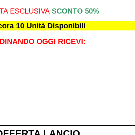
TA ESCLUSIVA
SCONTO 50%
ora 10 Unità Disponibili
DINANDO OGGI RICEVI:
OFFERTA LANCIO