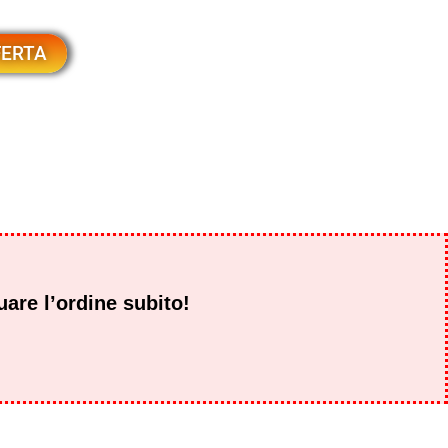
FERTA
uare l’ordine subito!