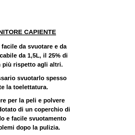
NITORE CAPIENTE
 facile da svuotare e da
cabile da 1,5L, il 25% di
 più rispetto agli altri.
sario svuotarlo spesso
e la toelettatura.
ore per la peli e polvere
dotato di un coperchio di
do e facile svuotamento
blemi dopo la pulizia.