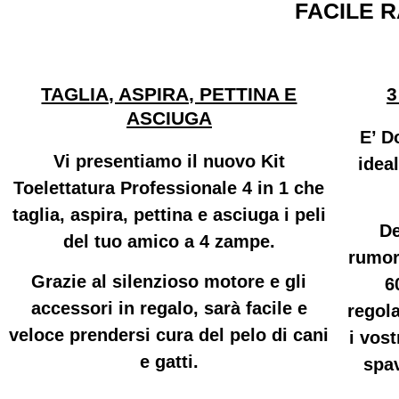
FACILE R
TAGLIA, ASPIRA, PETTINA E
3
ASCIUGA
E’ Do
Vi presentiamo il nuovo Kit
ideal
Toelettatura Professionale 4 in 1 che
taglia, aspira, pettina e asciuga i peli
De
del tuo amico a 4 zampe.
rumore
Grazie al silenzioso motore e gli
6
accessori in regalo, sarà facile e
regola
veloce prendersi cura del pelo di cani
i vost
e gatti.
spav