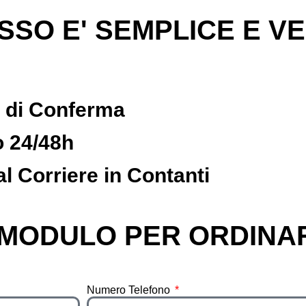
SSO E' SEMPLICE E V
a di Conferma
o 24/48h
l Corriere in Contanti
 MODULO PER ORDINA
Numero Telefono