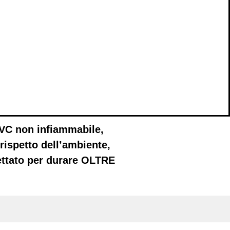
VC non infiammabile
,
rispetto dell’ambiente,
ettato per
durare OLTRE