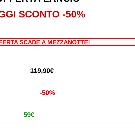
GGI SCONTO -50%
FERTA SCADE A MEZZANOTTE!
119,90€
-50%
59€