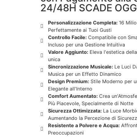
24/48H SCADE OGGI
Personalizzazione Completa:
16 Milio
Perfettamente ai Tuoi Gusti
Controllo Facile:
Compatibile con Sm
Incluso per una Gestione Intuitiva
Valore Aggiunto:
Eleva l'estetica dell
unica
Sincronizzazione Musicale:
Le Luci D
Musica per un Effetto Dinamico
Design Premium:
Stile Moderno per u
Elegante all'Interno
Comfort Aumentato:
Crea un'Atmosfe
Più Piacevole, Specialmente di Notte
Sicurezza Ottimizzata:
La Luce Morbid
Aumentando la Percezione di Sicurez
Resistente a Polvere e Acqua:
Affron
Preoccupazioni