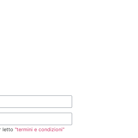
r letto
"termini e condizioni"