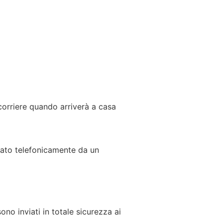
corriere quando arriverà a casa
ttato telefonicamente da un
ono inviati in totale sicurezza ai