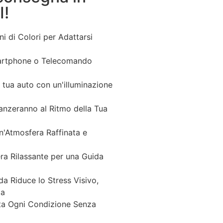
!
ni di Colori per Adattarsi
artphone o Telecomando
a tua auto con un'illuminazione
anzeranno al Ritmo della Tua
n'Atmosfera Raffinata e
ra Rilassante per una Guida
a Riduce lo Stress Visivo,
za
ta Ogni Condizione Senza