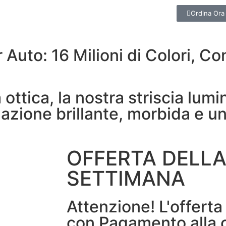
Ordina Ora
Auto: 16 Milioni di Colori, Cont
a ottica, la nostra striscia lumi
nazione brillante, morbida e u
OFFERTA DELL
SETTIMANA
Attenzione! L'offerta
con Pagamento alla 