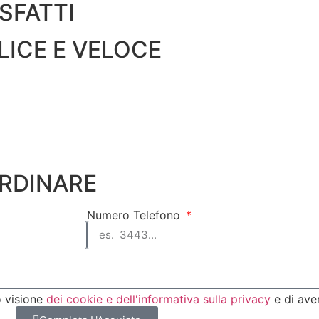
SFATTI
LICE E VELOCE
ORDINARE
Numero Telefono
o visione
dei cookie e dell'informativa sulla privacy
e di ave