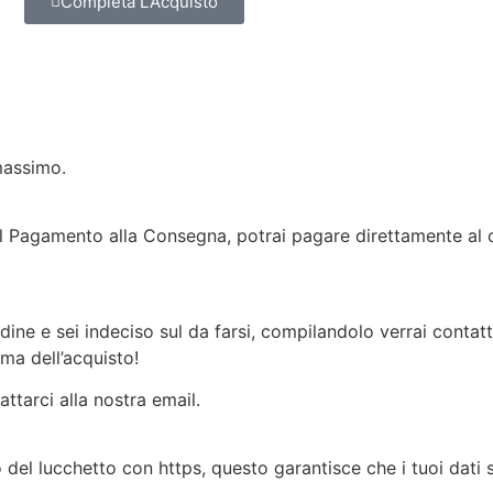
Completa L'Acquisto
massimo.
il Pagamento alla Consegna, potrai pagare direttamente al 
dine e sei indeciso sul da farsi, compilandolo verrai conta
ma dell’acquisto!
ttarci alla nostra email.
o del lucchetto con https, questo garantisce che i tuoi dati s