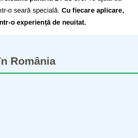
într-o seară specială.
Cu fiecare aplicare,
ntr-o experiență de neuitat.
 în România