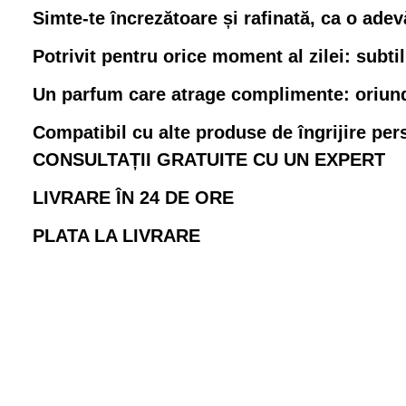
Simte-te încrezătoare și rafinată, ca o adev
Potrivit pentru orice moment al zilei: subti
Un parfum care atrage complimente: oriunde
Compatibil cu alte produse de îngrijire pe
CONSULTAȚII GRATUITE CU UN EXPERT
LIVRARE ÎN 24 DE ORE
PLATA LA LIVRARE