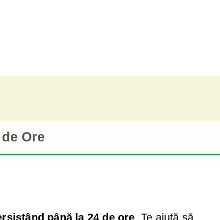
 de Ore
ersistând până la 24 de ore
. Te ajută să