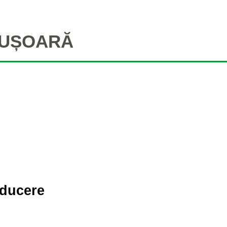
 UȘOARĂ
ducere