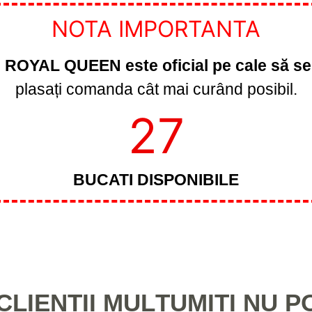
NOTA IMPORTANTA
e ROYAL QUEEN este oficial pe cale să se
plasați comanda cât mai curând posibil.
27
BUCATI DISPONIBILE
 CLIENȚII MULȚUMIȚI NU P