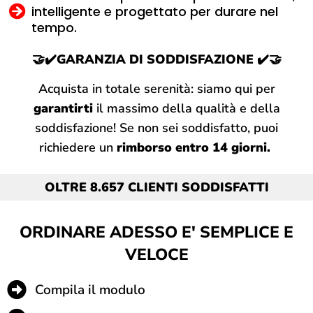
intelligente e progettato per durare nel
tempo.
🤝✔️GARANZIA DI SODDISFAZIONE
✔️🤝
Acquista in totale serenità: siamo qui per
garantirti
il massimo della qualità e della
soddisfazione! Se non sei soddisfatto, puoi
richiedere un
rimborso entro 14 giorni.
OLTRE 8.657 CLIENTI SODDISFATTI
ORDINARE ADESSO E' SEMPLICE E
VELOCE
Compila il modulo