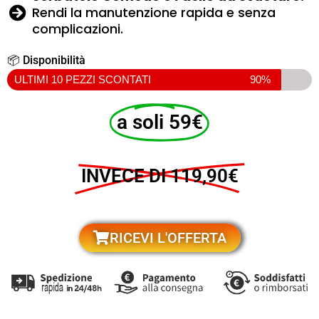
Rendi la manutenzione rapida e senza
complicazioni.
📦 Disponibilità
ULTIMI 10 PEZZI SCONTATI
90%
a soli 59€
INVECE DI 119,90€
RICEVI L'OFFERTA