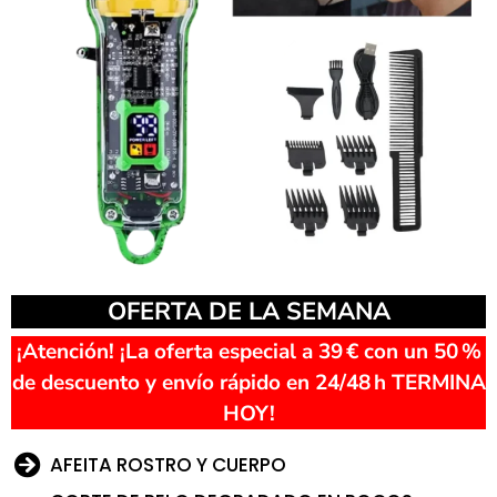
OFERTA DE LA SEMANA
¡Atención! ¡La oferta especial a 39 € con un 50 %
de descuento y envío rápido en 24/48 h TERMINA
HOY!
AFEITA ROSTRO Y CUERPO