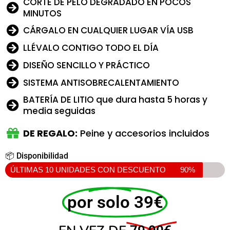
CORTE DE PELO DEGRADADO EN POCOS
MINUTOS
CÁRGALO EN CUALQUIER LUGAR VÍA USB
LLÉVALO CONTIGO TODO EL DÍA
DISEÑO SENCILLO Y PRÁCTICO
SISTEMA ANTISOBRECALENTAMIENTO
BATERÍA DE LITIO que dura hasta 5 horas y
media seguidas
DE REGALO:
Peine y accesorios incluidos
📦 Disponibilidad
ÚLTIMAS 10 UNIDADES CON DESCUENTO
90%
por solo 39€