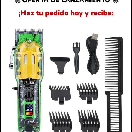
🚀 OFERTA DE LANZAMIENTO 🚀
¡Haz tu pedido hoy y recibe: