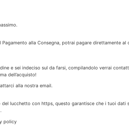
massimo.
il Pagamento alla Consegna, potrai pagare direttamente al 
dine e sei indeciso sul da farsi, compilandolo verrai conta
ma dell’acquisto!
ttarci alla nostra email.
o del lucchetto con https, questo garantisce che i tuoi dati s
.
y policy