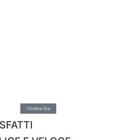
Ordina Ora
SFATTI