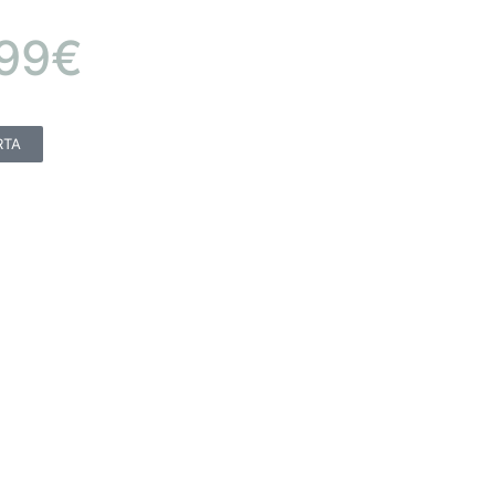
,99€
RTA