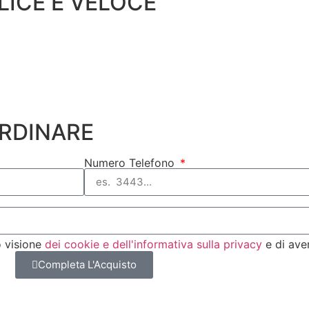
LICE E VELOCE
ORDINARE
Numero Telefono
o visione
dei cookie e dell'informativa sulla privacy
e di ave
Completa L'Acquisto