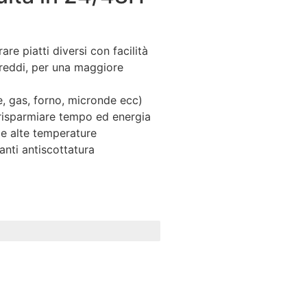
re piatti diversi con facilità
reddi, per una maggiore
ne, gas, forno, micronde ecc)
 risparmiare tempo ed energia
lle alte temperature
nti antiscottatura