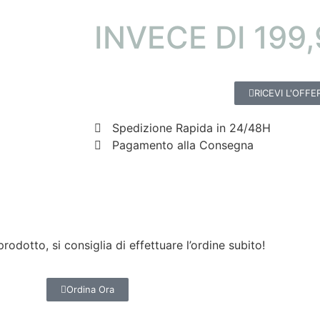
INVECE DI 199
RICEVI L'OFFE
Spedizione Rapida in 24/48H
Pagamento alla Consegna
dotto, si consiglia di effettuare l’ordine subito!
Ordina Ora