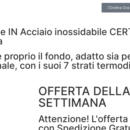
Ordina Ora
e IN Acciaio inossidabile CE
a
 proprio il fondo, adatto sia 
ale, con i suoi 7 strati termod
OFFERTA DELL
SETTIMANA
Attenzione! L'offerta
con Spedizione Grat