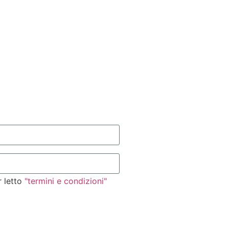
r letto
"termini e condizioni"