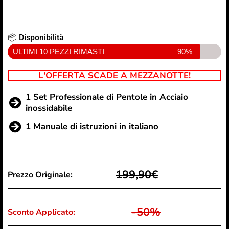
📦 Disponibilità
ULTIMI 10 PEZZI RIMASTI
90%
L'OFFERTA SCADE A MEZZANOTTE!
1 Set Professionale di Pentole in Acciaio
inossidabile
1 Manuale di istruzioni in italiano
199,90€
Prezzo Originale:
-50%
Sconto Applicato: