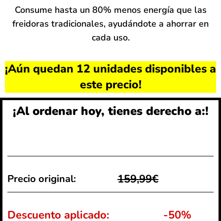
Consume hasta un 80% menos energía que las
freidoras tradicionales, ayudándote a ahorrar en
cada uso.
¡Aún quedan 12 unidades disponibles a
este precio!
¡Al ordenar hoy, tienes derecho a:!
159,99€
Precio original:
Descuento aplicado:
-50%