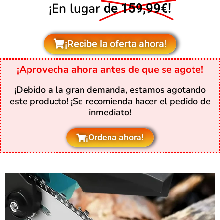
¡En lugar
de 159,99€!
¡Recibe la oferta ahora!
¡Aprovecha ahora antes de que se agote!
¡Debido a la gran demanda, estamos agotando
este producto! ¡Se recomienda hacer el pedido de
inmediato!
¡Ordena ahora!