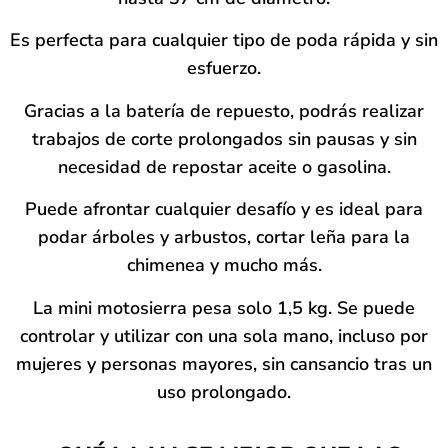
Es perfecta para cualquier tipo de poda rápida y sin
esfuerzo.
Gracias a la batería de repuesto, podrás realizar
trabajos de corte prolongados sin pausas y sin
necesidad de repostar aceite o gasolina.
Puede afrontar cualquier desafío y es ideal para
podar árboles y arbustos, cortar leña para la
chimenea y mucho más.
La mini motosierra pesa solo 1,5 kg. Se puede
controlar y utilizar con una sola mano, incluso por
mujeres y personas mayores, sin cansancio tras un
uso prolongado.