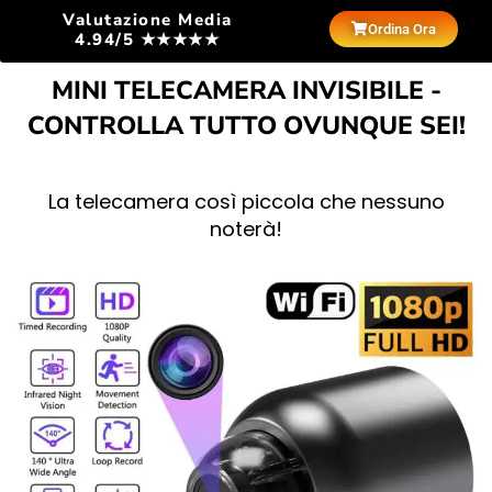
Valutazione Media
Ordina Ora
4.94/5 ★★★★★
MINI TELECAMERA INVISIBILE -
CONTROLLA TUTTO OVUNQUE SEI!
La telecamera così piccola che nessuno
noterà!