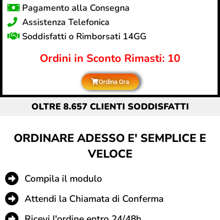
Pagamento alla Consegna
Assistenza Telefonica
Soddisfatti o Rimborsati 14GG
Ordini in Sconto Rimasti: 10
Ordina Ora
OLTRE 8.657 CLIENTI SODDISFATTI
ORDINARE ADESSO E' SEMPLICE E
VELOCE
Compila il modulo
Attendi la Chiamata di Conferma
Ricevi l'ordine entro 24/48h