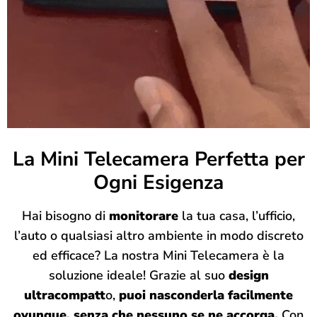
La Mini Telecamera Perfetta per
Ogni Esigenza
Hai bisogno di
monitorare
la tua casa, l’ufficio,
l’auto o qualsiasi altro ambiente in modo discreto
ed efficace? La nostra Mini Telecamera è la
soluzione ideale! Grazie al suo
design
ultracompatt
o,
puoi nasconderla facilmente
ovunque, senza che nessuno se ne accorga.
Con