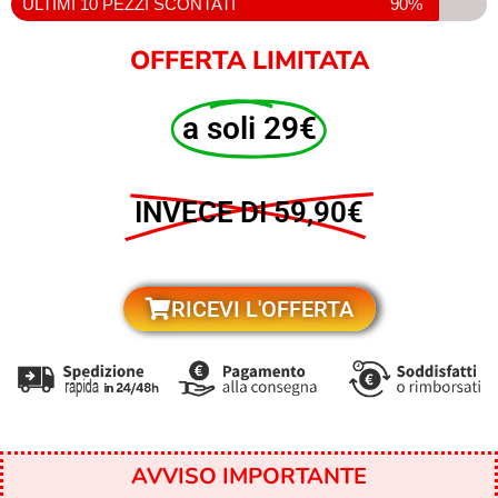
ULTIMI 10 PEZZI SCONTATI
90%
OFFERTA LIMITATA
a soli 29€
INVECE DI 59,90€
RICEVI L'OFFERTA
AVVISO IMPORTANTE