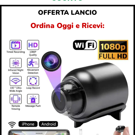
OFFERTA LANCIO
Ordina Oggi e Ricevi: