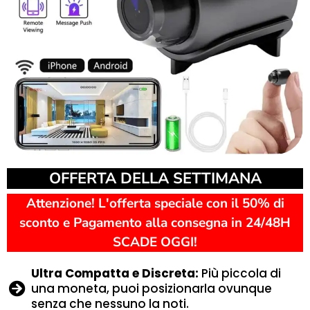
OFFERTA DELLA SETTIMANA
Attenzione! L'offerta speciale con il 50% di
sconto e Pagamento alla consegna in 24/48H
SCADE OGGI!
Ultra Compatta e Discreta:
Più piccola di
una moneta, puoi posizionarla ovunque
senza che nessuno la noti.