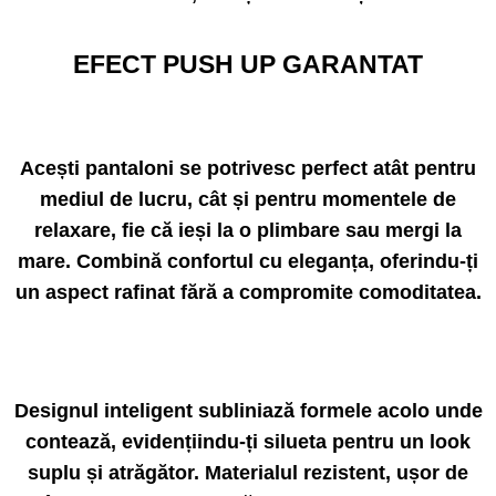
EFECT PUSH UP GARANTAT
Acești pantaloni s
e potrivesc perfect atât pentru
mediul de lucru, cât și pentru momentele de
relaxare, fie că ieși la o plimbare sau mergi la
mare.
Combină confortul cu eleganța, oferindu-ți
un aspect rafinat fără a compromite comoditatea.
Designul inteligent subliniază formele acolo unde
contează, evidențiindu-ți silueta pentru un look
suplu și atrăgător.
Materialul rezistent, ușor de