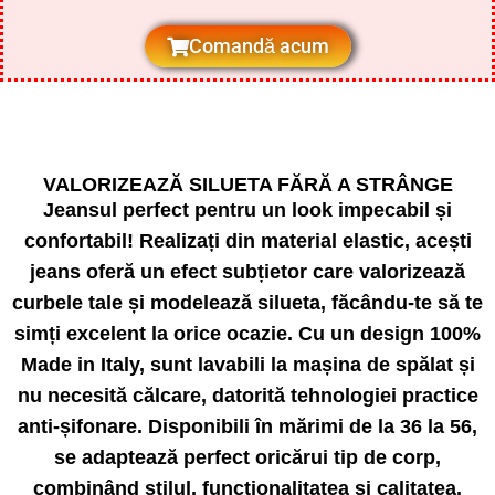
Comandă acum
VALORIZEAZĂ SILUETA FĂRĂ A STRÂNGE
Jeansul perfect pentru un look impecabil și
confortabil! Realizați din material elastic, acești
jeans oferă un efect subțietor care valorizează
curbele tale și modelează silueta, făcându-te să te
simți excelent la orice ocazie. Cu un design 100%
Made in Italy, sunt lavabili la mașina de spălat și
nu necesită călcare, datorită tehnologiei practice
anti-șifonare. Disponibili în mărimi de la 36 la 56,
se adaptează perfect oricărui tip de corp,
combinând stilul, funcționalitatea și calitatea.