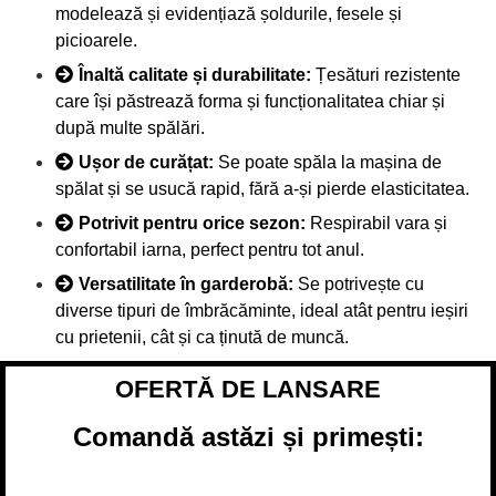
modelează și evidențiază șoldurile, fesele și
picioarele.
Înaltă calitate și durabilitate:
Țesături rezistente
care își păstrează forma și funcționalitatea chiar și
după multe spălări.
Ușor de curățat:
Se poate spăla la mașina de
spălat și se usucă rapid, fără a-și pierde elasticitatea.
Potrivit pentru orice sezon:
Respirabil vara și
confortabil iarna, perfect pentru tot anul.
Versatilitate în garderobă:
Se potrivește cu
diverse tipuri de îmbrăcăminte, ideal atât pentru ieșiri
cu prietenii, cât și ca ținută de muncă.
OFERTĂ DE LANSARE
Comandă astăzi și primești: