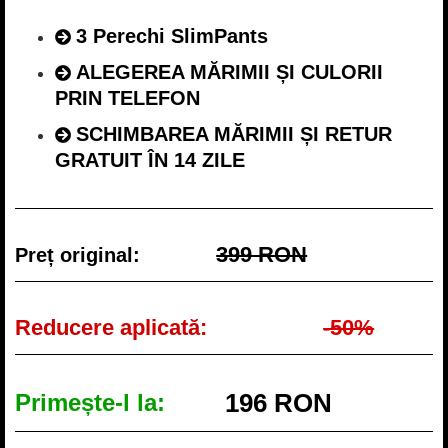
3 Perechi SlimPants
ALEGEREA MĂRIMII ȘI CULORII
PRIN TELEFON
SCHIMBAREA MĂRIMII ȘI RETUR
GRATUIT ÎN 14 ZILE
399 RON
Preț original:
Reducere aplicată:
-50%
196 RON
Primește-l la: