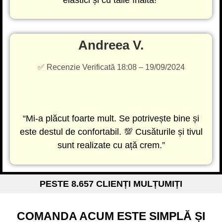
Andreea V.
✅ Recenzie Verificată 18:08 – 19/09/2024
“Mi-a plăcut foarte mult. Se potrivește bine și
este destul de confortabil. 💯 Cusăturile și tivul
sunt realizate cu ață crem.”
PESTE 8.657 CLIENȚI MULȚUMIȚI
COMANDA ACUM ESTE SIMPLĂ ȘI