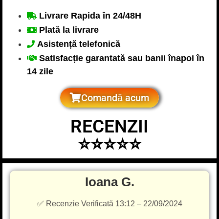
Livrare Rapida în 24/48H
Plată la livrare
Asistență telefonică
Satisfacție garantată sau banii înapoi în
14 zile
Comandă acum
RECENZII
⭐⭐⭐⭐⭐
Ioana G.
✅ Recenzie Verificată 13:12 – 22/09/2024