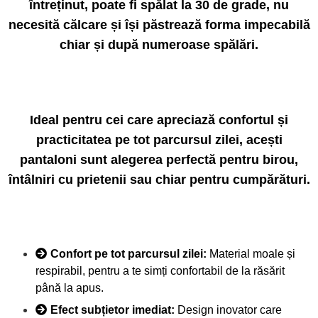
întreținut, poate fi spălat la 30 de grade,
nu
necesită călcare și își păstrează forma impecabilă
chiar și după numeroase spălări.
Ideal pentru cei care apreciază confortul și
practicitatea pe tot parcursul zilei, acești
pantaloni sunt alegerea perfectă pentru birou,
întâlniri cu prietenii sau chiar pentru cumpărături.
Confort pe tot parcursul zilei:
Material moale și
respirabil, pentru a te simți confortabil de la răsărit
până la apus.
Efect subțietor imediat:
Design inovator care