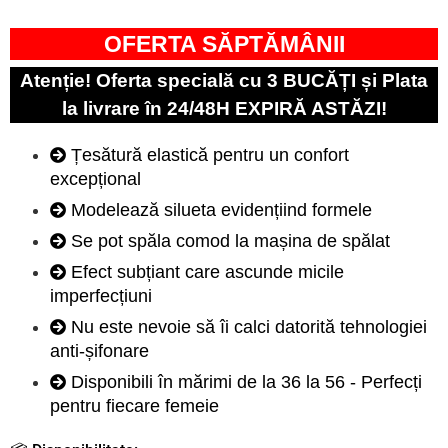
OFERTA SĂPTĂMÂNII
Atenție! Oferta specială cu 3 BUCĂȚI și Plata
la livrare în 24/48H EXPIRĂ ASTĂZI!
Țesătură elastică pentru un confort
excepțional
Modelează silueta evidențiind formele
Se pot spăla comod la mașina de spălat
Efect subțiant care ascunde micile
imperfecțiuni
Nu este nevoie să îi calci datorită tehnologiei
anti-șifonare
Disponibili în mărimi de la 36 la 56 - Perfecți
pentru fiecare femeie