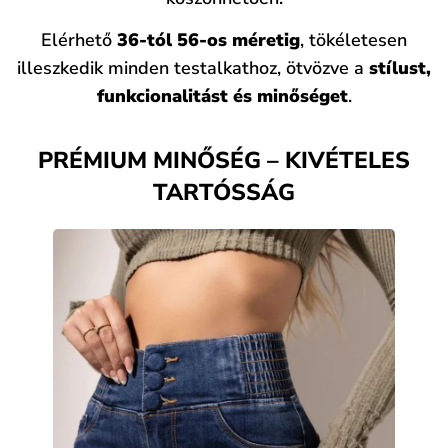
Elérhető
36-tól 56-os méretig
, tökéletesen
illeszkedik minden testalkathoz, ötvözve a
stílust,
funkcionalitást és minőséget
.
PRÉMIUM MINŐSÉG – KIVÉTELES
TARTÓSSÁG