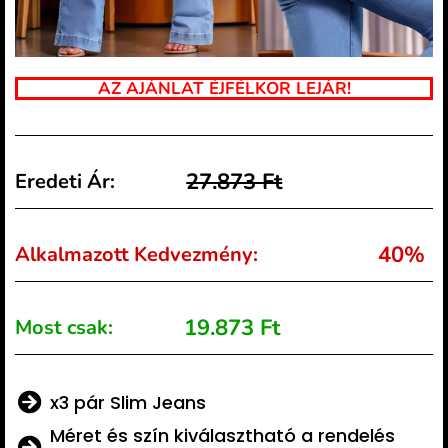
AZ AJÁNLAT ÉJFÉLKOR LEJÁR!
27.873 Ft
Eredeti Ár:
40%
Alkalmazott Kedvezmény:
19.873 Ft
Most csak:
x3 pár Slim Jeans
Méret és szín kiválasztható a rendelés