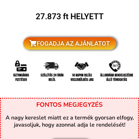
27.873 ft HELYETT
FOGADJA AZ AJÁNLATOT
FONTOS MEGJEGYZÉS
A nagy kereslet miatt ez a termék gyorsan elfogy,
javasoljuk, hogy azonnal adja le rendelését!