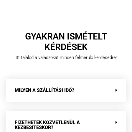
GYAKRAN ISMÉTELT
KÉRDÉSEK
Itt találod a válaszokat minden felmerülő kérdésedre!
MILYEN A SZÁLLÍTÁSI IDŐ?
FIZETHETEK KÖZVETLENÜL A
KÉZBESÍTÉSKOR?