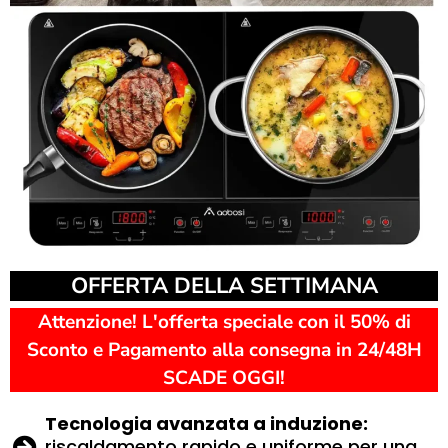
OFFERTA DELLA SETTIMANA
Attenzione! L'offerta speciale con il 50% di
Sconto e Pagamento alla consegna in 24/48H
SCADE OGGI!
Tecnologia avanzata a induzione:
riscaldamento rapido e uniforme per una