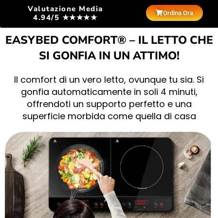
Valutazione Media
Ordina Ora
4.94/5 ★★★★★
EASYBED COMFORT® – IL LETTO CHE
SI GONFIA IN UN ATTIMO!
Il comfort di un vero letto, ovunque tu sia. Si
gonfia automaticamente in soli 4 minuti,
offrendoti un supporto perfetto e una
superficie morbida come quella di casa