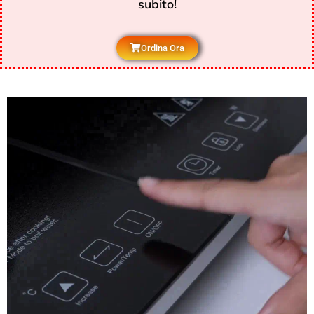
subito!
Ordina Ora