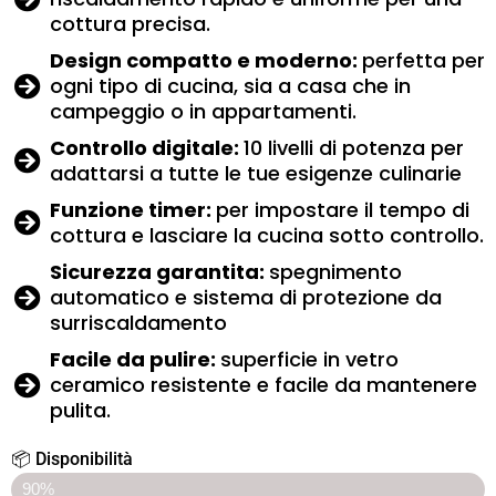
cottura precisa.
Design compatto e moderno:
perfetta per
ogni tipo di cucina, sia a casa che in
campeggio o in appartamenti.
Controllo digitale:
10 livelli di potenza per
adattarsi a tutte le tue esigenze culinarie
Funzione timer:
per impostare il tempo di
cottura e lasciare la cucina sotto controllo.
Sicurezza garantita:
spegnimento
automatico e sistema di protezione da
surriscaldamento
Facile da pulire:
superficie in vetro
ceramico resistente e facile da mantenere
pulita.
📦 Disponibilità
ULTIMI 10 PEZZI SCONTATI
90%