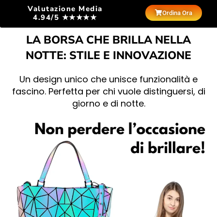
Valutazione Media
Ordina Ora
4.94/5 ★★★★★
LA BORSA CHE BRILLA NELLA
NOTTE: STILE E INNOVAZIONE
Un design unico che unisce funzionalità e
fascino. Perfetta per chi vuole distinguersi, di
giorno e di notte.