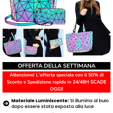
OFFERTA DELLA SETTIMANA
Attenzione! L'offerta speciale con il 50% di
Sconto e Spedizione rapida in 24/48H SCADE
OGGI!
Materiale Luminiscente:
Si illumina al buio
dopo essere stata esposta alla luce