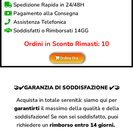
Spedizione Rapida in 24/48H
Pagamento alla Consegna
Assistenza Telefonica
Soddisfatti o Rimborsati 14GG
Ordini in Sconto Rimasti: 10
Ordina Ora
🤝✔️GARANZIA DI SODDISFAZIONE
✔️🤝
Acquista in totale serenità: siamo qui per
garantirti
il massimo della qualità e della
soddisfazione! Se non sei soddisfatto, puoi
richiedere un
rimborso entro 14 giorni.