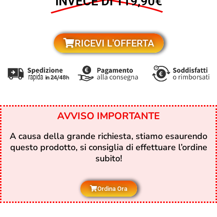
INVECE DI 119,90€
RICEVI L'OFFERTA
AVVISO IMPORTANTE
A causa della grande richiesta, stiamo esaurendo
questo prodotto, si consiglia di effettuare l’ordine
subito!
Ordina Ora