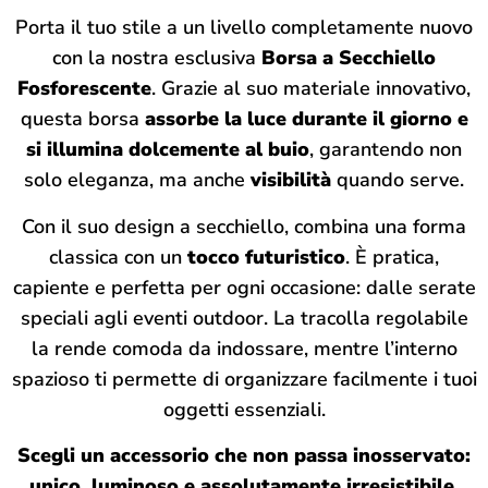
Porta il tuo stile a un livello completamente nuovo
con la nostra esclusiva
Borsa a Secchiello
Fosforescente
. Grazie al suo materiale innovativo,
questa borsa
assorbe la luce durante il giorno e
si illumina dolcemente al buio
, garantendo non
solo eleganza, ma anche
visibilità
quando serve.
Con il suo design a secchiello, combina una forma
classica con un
tocco futuristico
. È pratica,
capiente e perfetta per ogni occasione: dalle serate
speciali agli eventi outdoor. La tracolla regolabile
la rende comoda da indossare, mentre l’interno
spazioso ti permette di organizzare facilmente i tuoi
oggetti essenziali.
Scegli un accessorio che non passa inosservato:
unico, luminoso e assolutamente irresistibile.