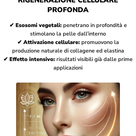
RIGENERAZIONE CELLULARE
PROFONDA
✔
Esosomi vegetali:
penetrano in profondità e
stimolano la pelle dall’interno
✔
Attivazione cellulare:
promuovono la
produzione naturale di collagene ed elastina
✔
Effetto intensivo:
risultati visibili già dalle prime
applicazioni