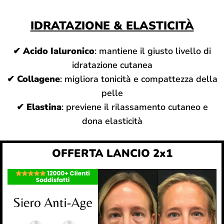
IDRATAZIONE & ELASTICITÀ
✔
Acido Ialuronico
: mantiene il giusto livello di
idratazione cutanea
✔
Collagene
: migliora tonicità e compattezza della
pelle
✔
Elastina
: previene il rilassamento cutaneo e
dona elasticità
OFFERTA LANCIO 2x1