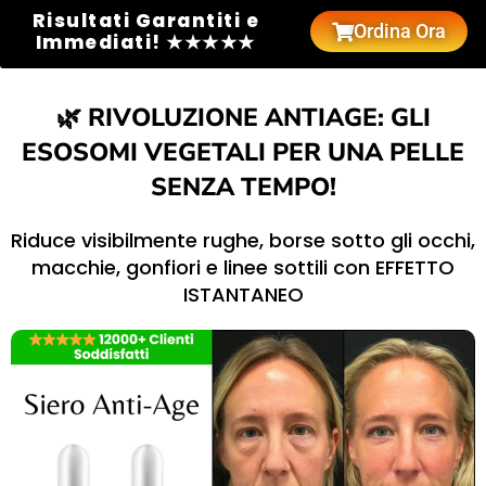
Risultati Garantiti e
Ordina Ora
Immediati! ★★★★★
🌿 RIVOLUZIONE ANTIAGE: GLI
ESOSOMI VEGETALI PER UNA PELLE
SENZA TEMPO!
Riduce visibilmente rughe, borse sotto gli occhi,
macchie, gonfiori e linee sottili con EFFETTO
ISTANTANEO