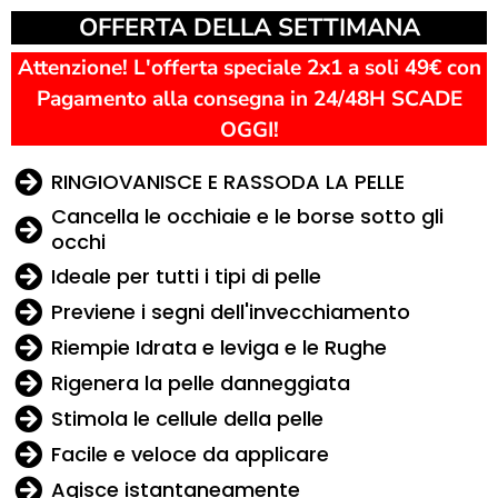
OFFERTA DELLA SETTIMANA
Attenzione! L'offerta speciale 2x1 a soli 49€ con
Pagamento alla consegna in 24/48H SCADE
OGGI!
RINGIOVANISCE E RASSODA LA PELLE
Cancella le occhiaie e le borse sotto gli
occhi
Ideale per tutti i tipi di pelle
Previene i segni dell'invecchiamento
Riempie Idrata e leviga e le Rughe
Rigenera la pelle danneggiata
Stimola le cellule della pelle
Facile e veloce da applicare
Agisce istantaneamente