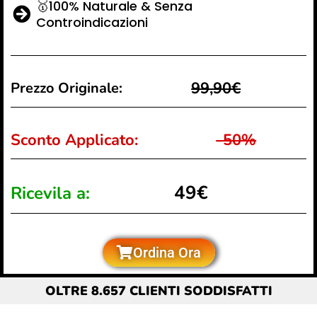
🥇100% Naturale & Senza
Controindicazioni
99,90€
Prezzo Originale:
Sconto Applicato:
-50%
49€
Ricevila a:
Ordina Ora
OLTRE 8.657 CLIENTI SODDISFATTI