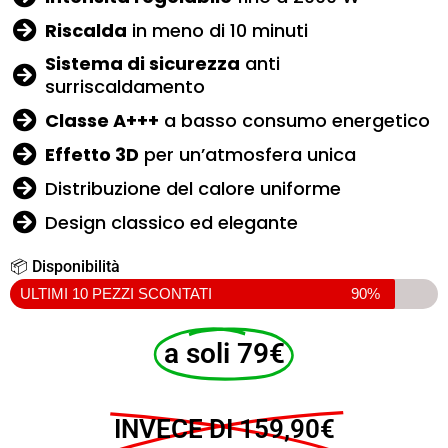
Riscalda
in meno di 10 minuti
Sistema di sicurezza
anti
surriscaldamento
Classe A+++
a basso consumo energetico
Effetto 3D
per un’atmosfera unica
Distribuzione del calore uniforme
Design classico ed elegante
📦 Disponibilità
ULTIMI 10 PEZZI SCONTATI
90%
a soli 79€
INVECE DI 159,90€