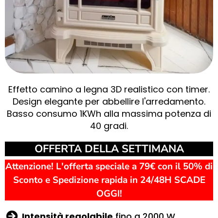
Effetto camino a legna 3D realistico con timer.
Design elegante per abbellire l'arredamento.
Basso consumo 1KWh alla massima potenza di
40 gradi.
OFFERTA DELLA SETTIMANA
Attenzione! L'offerta speciale a 79€ con il 50% di
Sconto e Spedizione rapida in 24/48H SCADE
OGGI!
Intensità regolabile
fino a 2000 W