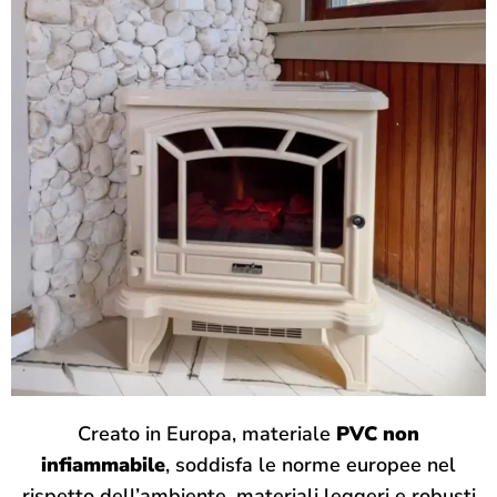
Creato in Europa, materiale
PVC non
infiammabile
, soddisfa le norme europee nel
rispetto dell’ambiente, materiali leggeri e robusti