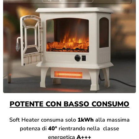
POTENTE CON BASSO CONSUMO
Soft Heater consuma solo
1kWh
alla massima
potenza di
40°
rientrando nella classe
energetica
A+++