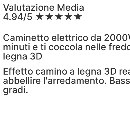
Valutazione Media
4.94/5 ★★★★★
Caminetto elettrico da 2000
minuti e ti coccola nelle fred
legna 3D
Effetto camino a legna 3D rea
abbellire l'arredamento. Ba
gradi.