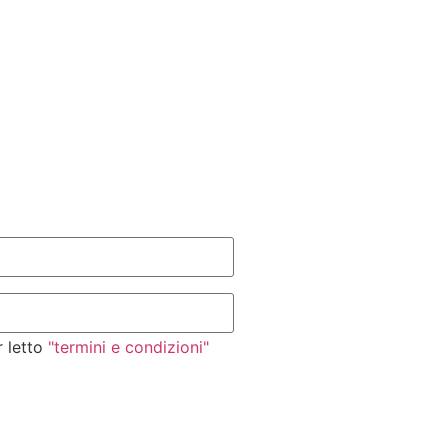
r letto
"termini e condizioni"