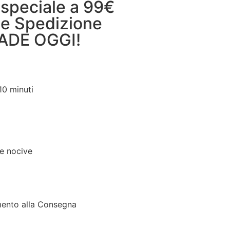
 speciale a 99€
 e Spedizione
CADE OGGI!
0 minuti
e nocive
mento alla Consegna