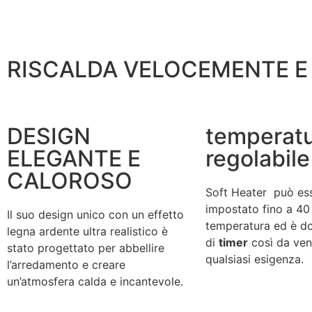
RISCALDA VELOCEMENTE E
DESIGN
temperat
ELEGANTE E
regolabile
CALOROSO
Soft Heater può es
impostato fino a 40 
Il suo design unico con un effetto
temperatura ed è d
legna ardente ultra realistico è
di
timer
così da ven
stato progettato per abbellire
qualsiasi esigenza.
l’arredamento e creare
un’atmosfera calda e incantevole.