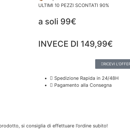
ULTIMI 10 PEZZI SCONTATI
90%
a soli 99€
INVECE DI 149,99€
RICEVI L'OFFE
Spedizione Rapida in 24/48H
Pagamento alla Consegna
dotto, si consiglia di effettuare l’ordine subito!