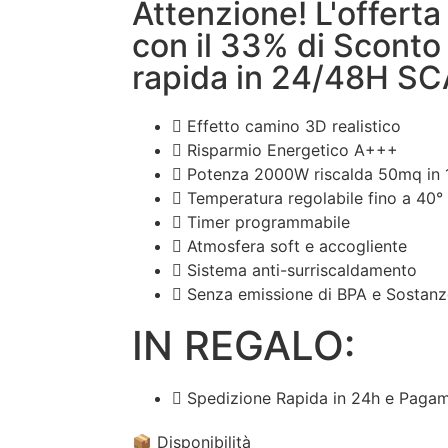
Attenzione! L'offerta
con il 33% di Sconto
rapida in 24/48H S
Effetto camino 3D realistico
Risparmio Energetico A+++
Potenza 2000W riscalda 50mq in 1
Temperatura regolabile fino a 40°
Timer programmabile
Atmosfera soft e accogliente
Sistema anti-surriscaldamento
Senza emissione di BPA e Sostanz
IN REGALO:
Spedizione Rapida in 24h e Paga
📦 Disponibilità