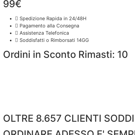
99€
Spedizione Rapida in 24/48H
Pagamento alla Consegna
Assistenza Telefonica
Soddisfatti o Rimborsati 14GG
Ordini in Sconto Rimasti: 10
OLTRE 8.657 CLIENTI SODDI
ORDINARE ADESSO E' SEMP