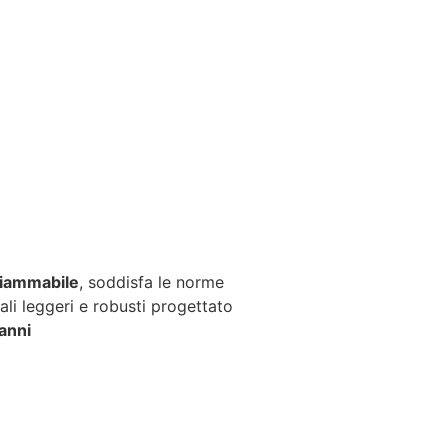
fiammabile
, soddisfa le norme
ali leggeri e robusti progettato
anni