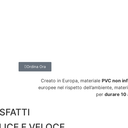
Ordina Ora
Creato in Europa, materiale
PVC non in
europee nel rispetto dell’ambiente, materi
per
durare 10 
SFATTI
LICE E VELOCE