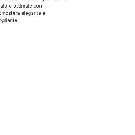
alore ottimale con
atmosfera elegante e
ogliente