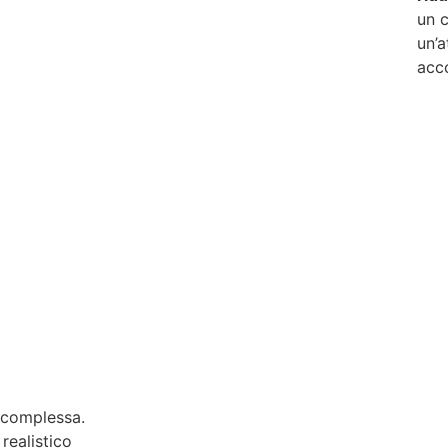
un c
un’
acc
 complessa.
realistico