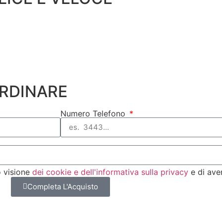
ORDINARE
Numero Telefono
o visione
dei cookie e dell'informativa sulla privacy
e di ave
Completa L'Acquisto