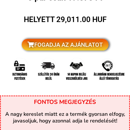
HELYETT 29,011.00 HUF
FOGADJA AZ AJÁNLATOT
FONTOS MEGJEGYZÉS
A nagy kereslet miatt ez a termék gyorsan elfogy,
javasoljuk, hogy azonnal adja le rendelését!