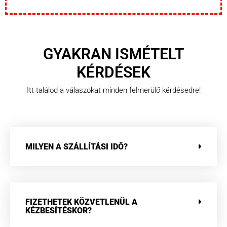
GYAKRAN ISMÉTELT
KÉRDÉSEK
Itt találod a válaszokat minden felmerülő kérdésedre!
MILYEN A SZÁLLÍTÁSI IDŐ?
FIZETHETEK KÖZVETLENÜL A
KÉZBESÍTÉSKOR?