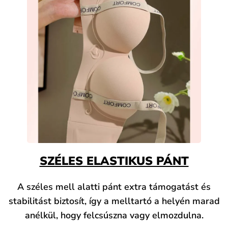
SZÉLES ELASTIKUS PÁNT
A széles mell alatti pánt extra támogatást és
stabilitást biztosít, így a melltartó a helyén marad
anélkül, hogy felcsúszna vagy elmozdulna.