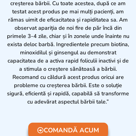
creșterea bărbii. Cu toate acestea, după ce am
testat acest produs pe mai mulți pacienți, am
rămas uimit de eficacitatea și rapiditatea sa. Am
observat apariția de noi fire de păr încă din
primele 3-4 zile, chiar și în zonele unde înainte nu
exista deloc barbă. Ingredientele precum biotina,
minoxidilul și ginsengul au demonstrat
capacitatea de a activa rapid foliculii inactivi și de
a stimula o creștere sănătoasă a bărbii.
Recomand cu căldură acest produs oricui are
probleme cu creșterea bărbii. Este o soluție
sigură, eficientă și rapidă, capabilă să transforme
cu adevărat aspectul bărbii tale.”
COMANDĂ ACUM