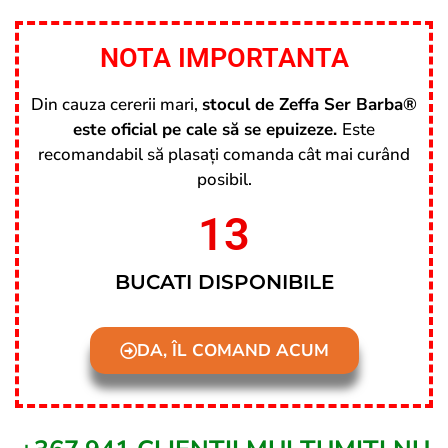
NOTA IMPORTANTA
Din cauza cererii mari,
stocul de Zeffa Ser Barba®
este oficial pe cale să se epuizeze.
Este
recomandabil să plasați comanda cât mai curând
posibil.
13
BUCATI DISPONIBILE
DA, ÎL COMAND ACUM