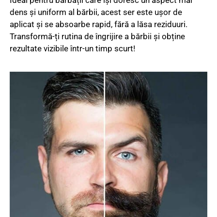
Ideal pentru bărbații care își doresc un aspect mai
dens și uniform al bărbii, acest ser este ușor de
aplicat și se absoarbe rapid, fără a lăsa reziduuri.
Transformă-ți rutina de îngrijire a bărbii și obține
rezultate vizibile într-un timp scurt!