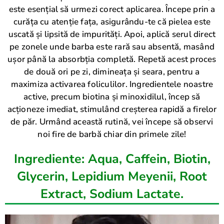
este esențial să urmezi corect aplicarea. Începe prin a
curăța cu atenție fața, asigurându-te că pielea este
uscată și lipsită de impurități. Apoi, aplică serul direct
pe zonele unde barba este rară sau absentă, masând
ușor până la absorbția completă. Repetă acest proces
de două ori pe zi, dimineața și seara, pentru a
maximiza activarea foliculilor. Ingredientele noastre
active, precum biotina și minoxidilul, încep să
acționeze imediat, stimulând creșterea rapidă a firelor
de păr. Urmând această rutină, vei începe să observi
noi fire de barbă chiar din primele zile!
Ingrediente: Aqua, Caffein, Biotin,
Glycerin, Lepidium Meyenii, Root
Extract, Sodium Lactate.