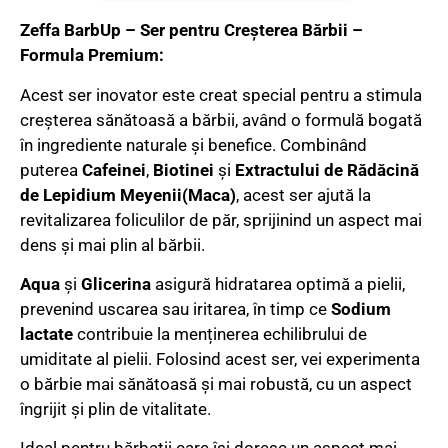
Zeffa BarbUp – Ser pentru Creșterea Bărbii –
Formula Premium:
Acest ser inovator este creat special pentru a stimula
creșterea sănătoasă a bărbii, având o formulă bogată
în ingrediente naturale și benefice. Combinând
puterea
Cafeinei
,
Biotinei
și
Extractului de Rădăcină
de Lepidium Meyenii(Maca)
, acest ser ajută la
revitalizarea foliculilor de păr, sprijinind un aspect mai
dens și mai plin al bărbii.
Aqua
și
Glicerina
asigură hidratarea optimă a pielii,
prevenind uscarea sau iritarea, în timp ce
Sodium
lactate
contribuie la menținerea echilibrului de
umiditate al pielii. Folosind acest ser, vei experimenta
o bărbie mai sănătoasă și mai robustă, cu un aspect
îngrijit și plin de vitalitate.