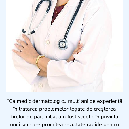
“Ca medic dermatolog cu mulți ani de experiență
în tratarea problemelor legate de creșterea
firelor de păr, inițial am fost sceptic în privința
unui ser care promitea rezultate rapide pentru