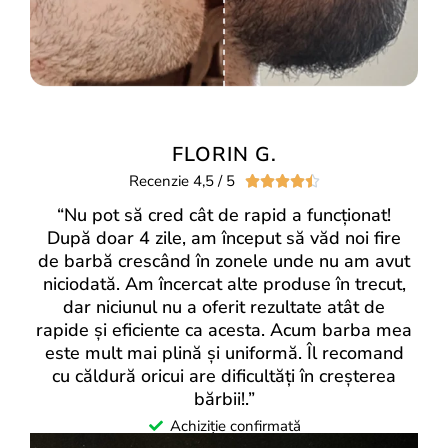
FLORIN G.
Recenzie 4,5 / 5





“Nu pot să cred cât de rapid a funcționat!
După doar 4 zile, am început să văd noi fire
de barbă crescând în zonele unde nu am avut
niciodată. Am încercat alte produse în trecut,
dar niciunul nu a oferit rezultate atât de
rapide și eficiente ca acesta. Acum barba mea
este mult mai plină și uniformă. Îl recomand
cu căldură oricui are dificultăți în creșterea
bărbii!.”
Achiziție confirmată