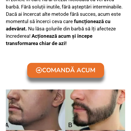
barbă. Fără soluții inutile, fără așteptări interminabile.
Dacă ai încercat alte metode fără succes, acum este
momentul să încerci ceva care
funcționează cu
adevărat.
Nu lăsa golurile din barbă să îți afecteze
încrederea!
Acționează acum și începe
transformarea chiar de azi!
COMANDĂ ACUM