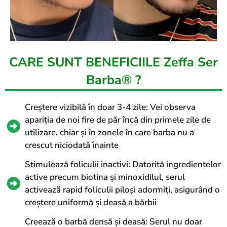
CARE SUNT BENEFICIILE Zeffa Ser
Barba® ?
Creștere vizibilă în doar 3-4 zile: Vei observa
apariția de noi fire de păr încă din primele zile de
utilizare, chiar și în zonele în care barba nu a
crescut niciodată înainte
Stimulează foliculii inactivi: Datorită ingredientelor
active precum biotina și minoxidilul, serul
activează rapid foliculii piloși adormiți, asigurând o
creștere uniformă și deasă a bărbii
Creează o barbă densă și deasă: Serul nu doar