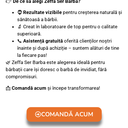
👉
De ce să alegi Zeffa Ser Barba?
🧔
Rezultate vizibile
pentru creșterea naturală și
sănătoasă a bărbii.
🔬 Creat în laboratoare de top pentru o calitate
superioară.
📞
Asistență gratuită
oferită clienților noștri
înainte și după achiziție – suntem alături de tine
la fiecare pas!
🌿 Zeffa Ser Barba este alegerea ideală pentru
bărbații care își doresc o barbă de invidiat, fără
compromisuri.
📩
Comandă acum
și începe transformarea!
COMANDĂ ACUM