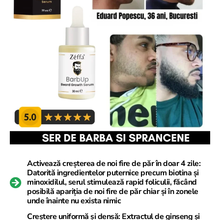
Activează creșterea de noi fire de păr în doar 4 zile:
Datorită ingredientelor puternice precum biotina și
minoxidilul, serul stimulează rapid foliculii, făcând
posibilă apariția de noi fire de păr chiar și în zonele
unde înainte nu exista nimic
Creștere uniformă și densă: Extractul de ginseng și