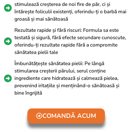
stimulează creșterea de noi fire de păr, ci și
întărește foliculii existenți, oferindu-ți o barbă mai
groasă și mai sănătoasă
Rezultate rapide și fără riscuri: Formula sa este
testată și sigură, fără efecte secundare cunoscute,
oferindu-ți rezultate rapide fără a compromite
sănătatea pielii tale
Îmbunătățește sănătatea pielii: Pe lângă
stimularea creșterii părului, serul conține
ingrediente care hidratează și calmează pielea,
prevenind iritațiile și menținând-o sănătoasă și
bine îngrijită
COMANDĂ ACUM