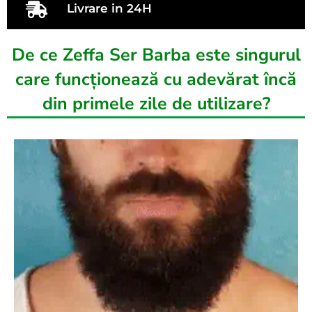
Livrare in 24H
De ce Zeffa Ser Barba este singurul
care funcționează cu adevărat încă
din primele zile de utilizare?