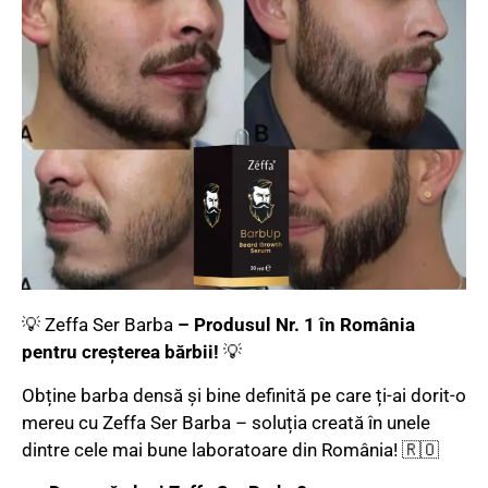
💡 Zeffa Ser Barba
– Produsul Nr. 1 în România
pentru creșterea bărbii!
💡
Obține barba densă și bine definită pe care ți-ai dorit-o
mereu cu Zeffa Ser Barba – soluția creată în unele
dintre cele mai bune laboratoare din România! 🇷🇴